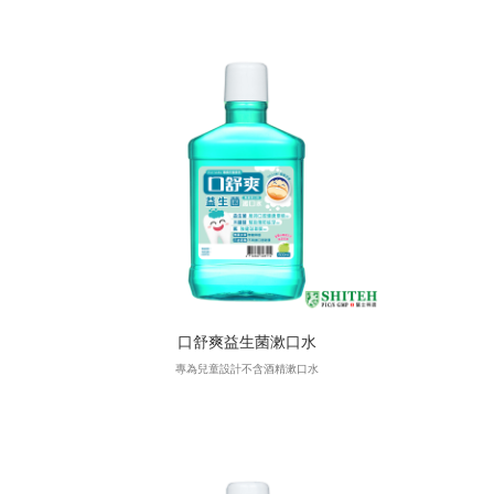
口舒爽益生菌漱口水
專為兒童設計不含酒精漱口水