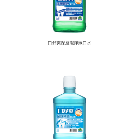
口舒爽深層潔淨漱口水