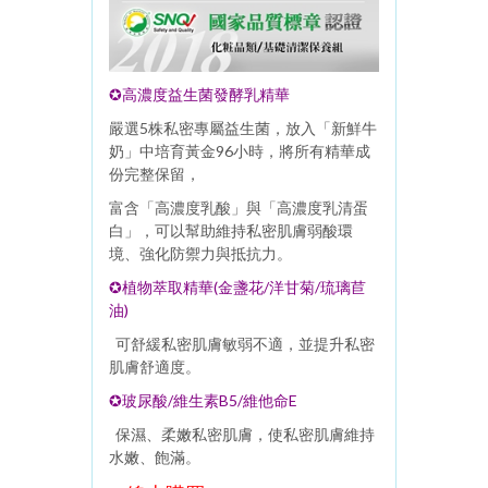
✪高濃度益生菌發酵乳精華
嚴選5株私密專屬益生菌，放入「新鮮牛
奶」中培育黃金96小時，將所有精華成
份完整保留，
富含「高濃度乳酸」與「高濃度乳清蛋
白」，可以幫助維持私密肌膚弱酸環
境、強化防禦力與抵抗力。
✪植物萃取精華(金盞花/洋甘菊/琉璃苣
油)
可舒緩私密肌膚敏弱不適，並提升私密
肌膚舒適度。
✪玻尿酸/維生素B5/維他命E
保濕、柔嫩私密肌膚，使私密肌膚維持
水嫩、飽滿。